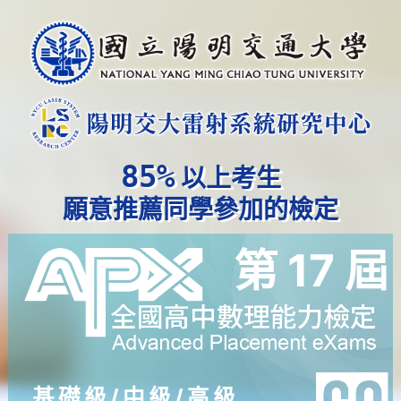
85%
以上考生
願意推薦同學參加的檢定
第 17 屆
基礎級/中級/高級