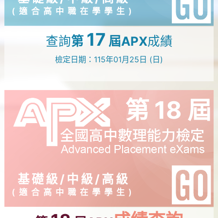
(適合高中職在學學生)
17
查詢
第
屆APX
成績
檢定日期：115年01月25日 (日)
第 18 屆
基礎級/中級/高級
(適合高中職在學學生)